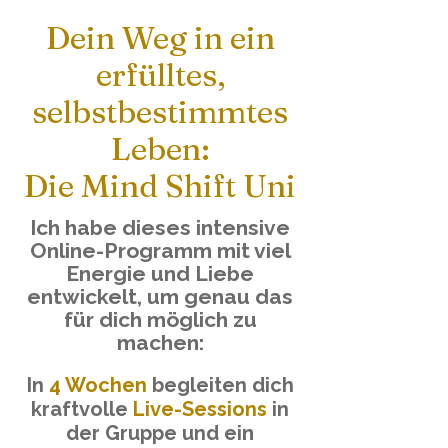
Dein Weg in ein
erfülltes,
selbstbestimmtes
Leben:
Die Mind Shift Uni
Ich habe dieses intensive
Online-Programm mit viel
Energie und Liebe
entwickelt, um genau das
für dich möglich zu
machen:
In
4 Wochen
begleiten dich
kraftvolle
Live-Sessions
in
n
der Gruppe und ei