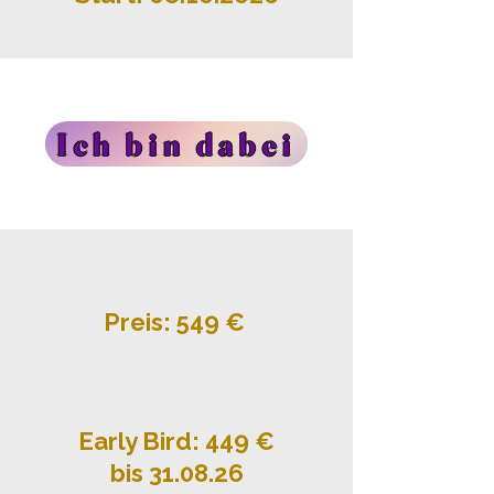
Ich bin dabei
Preis: 549 €
Early Bird: 449 €
bis 31.08.26