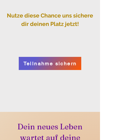
Nutze diese Chance uns sichere
dir deinen Platz jetzt!
Teilnahme sichern
Dein neues Leben
wartet auf deine