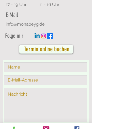
17 - 19 Uhr
11 - 16 Uhr
E-Mail
info@monabeyg.de
Folge mir
Termin online buchen