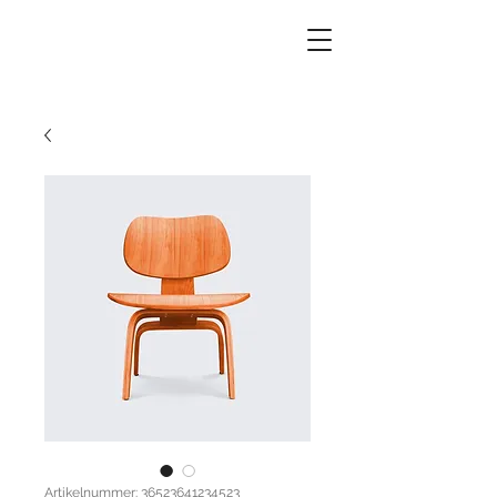
Artikelnummer: 36523641234523